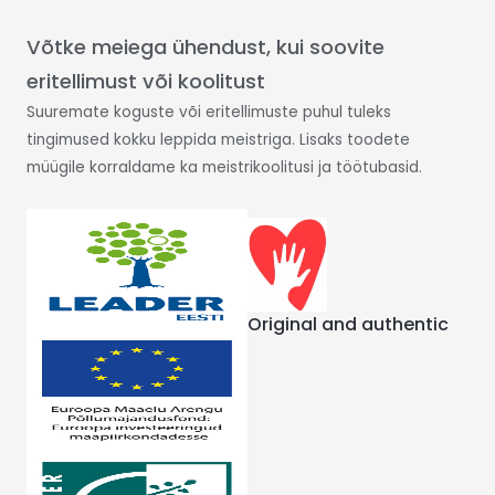
Võtke meiega ühendust, kui soovite
eritellimust või koolitust
Suuremate koguste või eritellimuste puhul tuleks
tingimused kokku leppida meistriga. Lisaks toodete
müügile korraldame ka meistrikoolitusi ja töötubasid.
Original and authentic