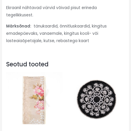
Ekraanil nähtavad värvid võivad pisut erineda
tegelikkusest.
Märksõnad:
tänukaardid, õnnitluskaardid, kingitus
emadepäevaks, vanaemale, kingitus kooli- või
lasteaiaõpetajale, kutse, rebastega kaart
Seotud tooted