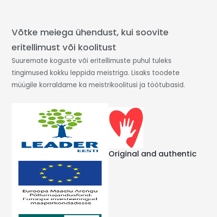
Võtke meiega ühendust, kui soovite
eritellimust või koolitust
Suuremate koguste või eritellimuste puhul tuleks
tingimused kokku leppida meistriga. Lisaks toodete
müügile korraldame ka meistrikoolitusi ja töötubasid.
Original and authentic