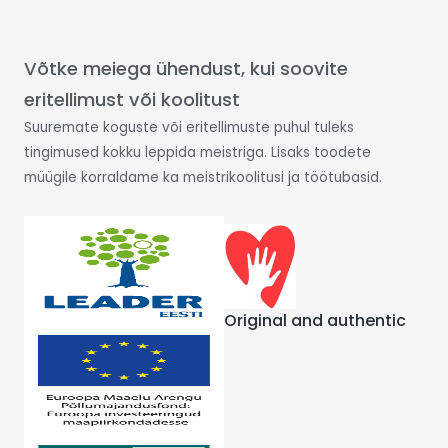
Võtke meiega ühendust, kui soovite
eritellimust või koolitust
Suuremate koguste või eritellimuste puhul tuleks
tingimused kokku leppida meistriga. Lisaks toodete
müügile korraldame ka meistrikoolitusi ja töötubasid.
Original and authentic